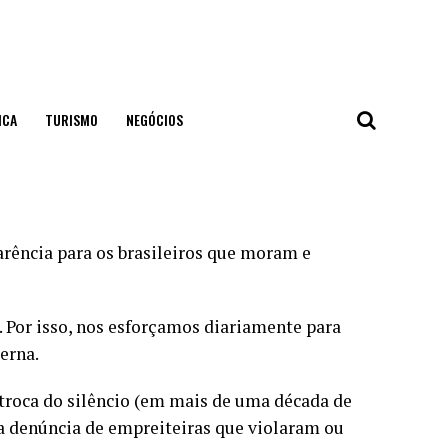
ICA
TURISMO
NEGÓCIOS
ência para os brasileiros que moram e
. Por isso, nos esforçamos diariamente para
erna.
 troca do silêncio (em mais de uma década de
ma denúncia de empreiteiras que violaram ou