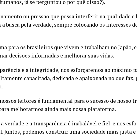
s humanos, já se perguntou o por quê disso?).
namento ou pressão que possa interferir na qualidade e
busca pela verdade, sempre colocando os interesses dos
rma para os brasileiros que vivem e trabalham no Japão, 
mar decisões informadas e melhorar suas vidas.
rência e a integridade, nos esforçaremos ao máximo par
altamente capacitada, dedicada e apaixonada no que faz, p
a.
ossos leitores é fundamental para o sucesso de nosso tr
s para melhorarmos ainda mais nossa plataforma.
erdade e a transparência é inabalável e fiel, e nos esf
el. Juntos, podemos construir uma sociedade mais justa e