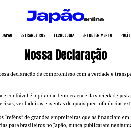
JAPÃO
ESTRANGEIROS
TECNOLOGIA
ENTRETENIMENTO
POLÍT
Nossa Declaração
sa declaração de compromisso com a verdade e transpar
e confiável é o pilar da democracia e da sociedade justa
ecisas, verdadeiras e isentas de quaisquer influências ext
os “reféns” de grandes empreiteiras que as financiam em
cias para brasileiros no Japão, nunca publicaram nenhu