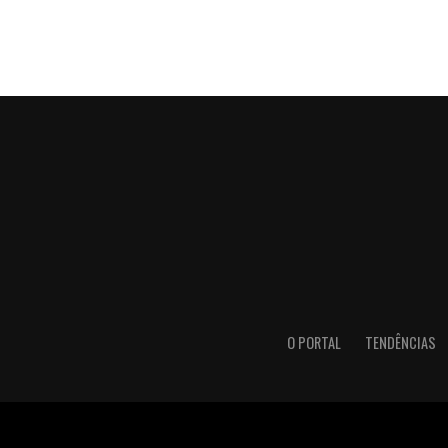
O PORTAL
TENDÊNCIAS