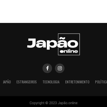
JAPÃO
ESTRANGEIROS
TECNOLOGIA
ENTRETENIMENTO
POLÍTIC
Copyright © 2023 Japão.online