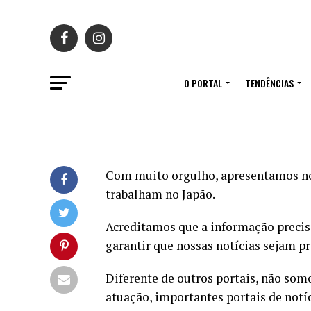
O PORTAL
TENDÊNCIAS
Com muito orgulho, apresentamos nos
trabalham no Japão.
Acreditamos que a informação precisa 
garantir que nossas notícias sejam pr
Diferente de outros portais, não som
atuação, importantes portais de notí