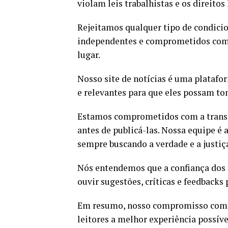
violam leis trabalhistas e os direito
Rejeitamos qualquer tipo de condicio
independentes e comprometidos com a 
lugar.
Nosso site de notícias é uma platafo
e relevantes para que eles possam to
Estamos comprometidos com a transpa
antes de publicá-las. Nossa equipe é 
sempre buscando a verdade e a justiç
Nós entendemos que a confiança dos n
ouvir sugestões, críticas e feedback
Em resumo, nosso compromisso com a v
leitores a melhor experiência possív