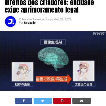
direitos dos criadores; entidade
exige aprimoramento legal
Publicado
3 anos atrás
on
abril 28, 2023
Por
Redação