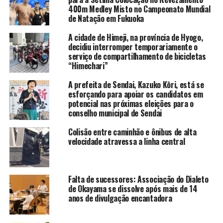
400m Medley Misto no Campeonato Mundial
de Natação em Fukuoka
A cidade de Himeji, na província de Hyogo,
decidiu interromper temporariamente o
serviço de compartilhamento de bicicletas
“Himechari”
A prefeita de Sendai, Kazuko Kōri, está se
esforçando para apoiar os candidatos em
potencial nas próximas eleições para o
conselho municipal de Sendai
Colisão entre caminhão e ônibus de alta
velocidade atravessa a linha central
Falta de sucessores: Associação do Dialeto
de Okayama se dissolve após mais de 14
anos de divulgação encantadora