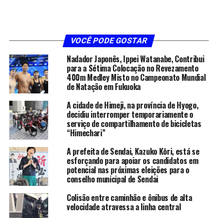
VOCÊ PODE GOSTAR
Nadador Japonês, Ippei Watanabe, Contribui
para a Sétima Colocação no Revezamento
400m Medley Misto no Campeonato Mundial
de Natação em Fukuoka
A cidade de Himeji, na província de Hyogo,
decidiu interromper temporariamente o
serviço de compartilhamento de bicicletas
“Himechari”
A prefeita de Sendai, Kazuko Kōri, está se
esforçando para apoiar os candidatos em
potencial nas próximas eleições para o
conselho municipal de Sendai
Colisão entre caminhão e ônibus de alta
velocidade atravessa a linha central