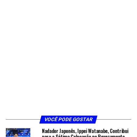
VOCÊ PODE GOSTAR
Nadador Japonês, Ippei Watanabe, Contribui
para a Sétima Colocação no Revezamento