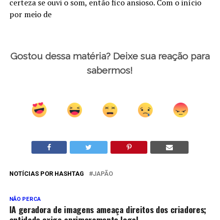
certeza se ouvi o som, então fico ansioso. Com o início
por meio de
Gostou dessa matéria? Deixe sua reação para
sabermos!
NOTÍCIAS POR HASHTAG
JAPÃO
NÃO PERCA
IA geradora de imagens ameaça direitos dos criadores;
entidade exige aprimoramento legal