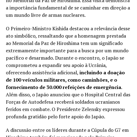
no Memorial da Paz de Hiroshima. Essa visita demonstra
a importância fundamental de se caminhar em direção a
um mundo livre de armas nucleares.
O Primeiro-Ministro Kishida destacou a relevância desse
ato simbólico, ressaltando que a homenagem prestada
ao Memorial da Paz de Hiroshima tem um significado
extremamente importante para a busca por um mundo
pacífico e desarmado. Durante o encontro, o Japão se
comprometeu a expandir seu apoio à Ucrânia,
oferecendo assistência adicional,
incluindo a doação
de 100 veículos militares, como caminhões, e o
fornecimento de 30.000 refeições de emergência
.
Além disso, o Japão anunciou que o Hospital Central das
Forças de Autodefesa receberá soldados ucranianos
feridos em combate. O Presidente Zelensky expressou
profunda gratidão pelo forte apoio do Japão.
A discussão entre os líderes durante a Cúpula do G7 em