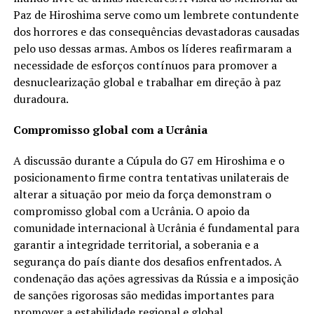
Paz de Hiroshima serve como um lembrete contundente
dos horrores e das consequências devastadoras causadas
pelo uso dessas armas. Ambos os líderes reafirmaram a
necessidade de esforços contínuos para promover a
desnuclearização global e trabalhar em direção à paz
duradoura.
Compromisso global com a Ucrânia
A discussão durante a Cúpula do G7 em Hiroshima e o
posicionamento firme contra tentativas unilaterais de
alterar a situação por meio da força demonstram o
compromisso global com a Ucrânia. O apoio da
comunidade internacional à Ucrânia é fundamental para
garantir a integridade territorial, a soberania e a
segurança do país diante dos desafios enfrentados. A
condenação das ações agressivas da Rússia e a imposição
de sanções rigorosas são medidas importantes para
promover a estabilidade regional e global.