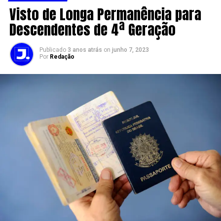
Visto de Longa Permanência para
Descendentes de 4ª Geração
Publicado
3 anos atrás
on
junho 7, 2023
Por
Redação