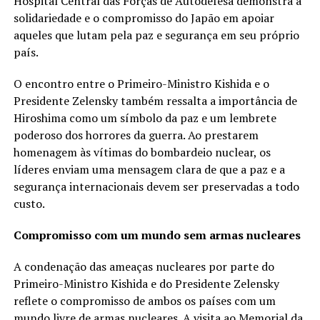
Hospital Central das Forças de Autodefesa demonstra a
solidariedade e o compromisso do Japão em apoiar
aqueles que lutam pela paz e segurança em seu próprio
país.
O encontro entre o Primeiro-Ministro Kishida e o
Presidente Zelensky também ressalta a importância de
Hiroshima como um símbolo da paz e um lembrete
poderoso dos horrores da guerra. Ao prestarem
homenagem às vítimas do bombardeio nuclear, os
líderes enviam uma mensagem clara de que a paz e a
segurança internacionais devem ser preservadas a todo
custo.
Compromisso com um mundo sem armas nucleares
A condenação das ameaças nucleares por parte do
Primeiro-Ministro Kishida e do Presidente Zelensky
reflete o compromisso de ambos os países com um
mundo livre de armas nucleares. A visita ao Memorial da