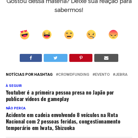
Gostou dessa matéria? Deixe sua reação para
sabermos!
NOTÍCIAS POR HASHTAG
CROWDFUNDING
EVENTO
JEBRA
À SEGUIR
Youtuber é a primeira pessoa presa no Japão por
publicar vídeos de gameplay
NÃO PERCA
Acidente em cadeia envolvendo 8 veículos na Rota
Nacional com 2 pessoas feridas, congestionamento
temporário em Iwata, Shizuoka