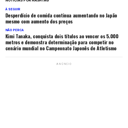
NOTÍCIAS POR HASHTAG
À SEGUIR
Desperdício de comida continua aumentando no Japão
mesmo com aumento dos preços
NÃO PERCA
Kimi Tanaka, conquista dois títulos ao vencer os 5.000
metros e demonstra determinação para competir no
cenário mundial no Campeonato Japonês de Atletismo
ANÚNCIO