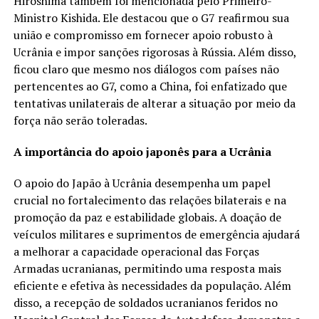
Hiroshima também foi mencionada pelo Primeiro-
Ministro Kishida. Ele destacou que o G7 reafirmou sua
união e compromisso em fornecer apoio robusto à
Ucrânia e impor sanções rigorosas à Rússia. Além disso,
ficou claro que mesmo nos diálogos com países não
pertencentes ao G7, como a China, foi enfatizado que
tentativas unilaterais de alterar a situação por meio da
força não serão toleradas.
A importância do apoio japonês para a Ucrânia
O apoio do Japão à Ucrânia desempenha um papel
crucial no fortalecimento das relações bilaterais e na
promoção da paz e estabilidade globais. A doação de
veículos militares e suprimentos de emergência ajudará
a melhorar a capacidade operacional das Forças
Armadas ucranianas, permitindo uma resposta mais
eficiente e efetiva às necessidades da população. Além
disso, a recepção de soldados ucranianos feridos no