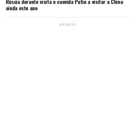
Rússia durante visita e convida Putin a visitar a China
ainda este ano
ANÚNCIO