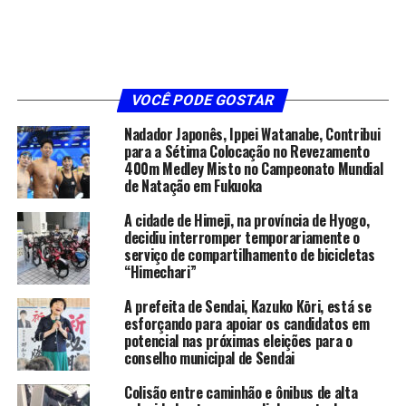
VOCÊ PODE GOSTAR
Nadador Japonês, Ippei Watanabe, Contribui
para a Sétima Colocação no Revezamento
400m Medley Misto no Campeonato Mundial
de Natação em Fukuoka
A cidade de Himeji, na província de Hyogo,
decidiu interromper temporariamente o
serviço de compartilhamento de bicicletas
“Himechari”
A prefeita de Sendai, Kazuko Kōri, está se
esforçando para apoiar os candidatos em
potencial nas próximas eleições para o
conselho municipal de Sendai
Colisão entre caminhão e ônibus de alta