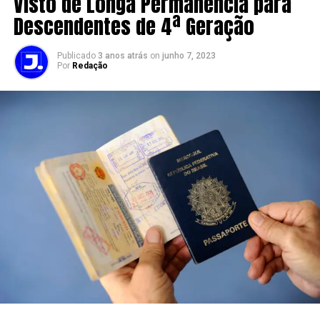
Visto de Longa Permanência para
Descendentes de 4ª Geração
Publicado
3 anos atrás
on
junho 7, 2023
Por
Redação