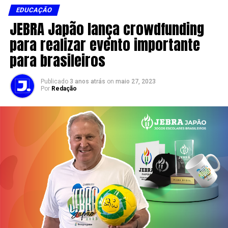
EDUCAÇÃO
JEBRA Japão lança crowdfunding
para realizar evento importante
para brasileiros
Publicado
3 anos atrás
on
maio 27, 2023
Por
Redação