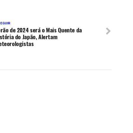
SEGUIR
erão de 2024 será o Mais Quente da
stória do Japão, Alertam
eteorologistas