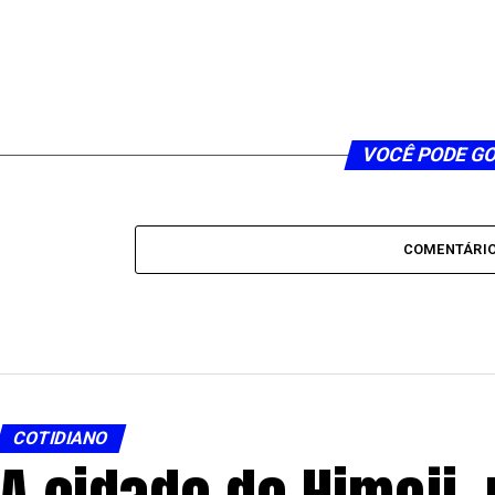
VOCÊ PODE G
COMENTÁRI
COTIDIANO