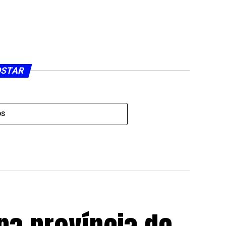
OSTAR
OS