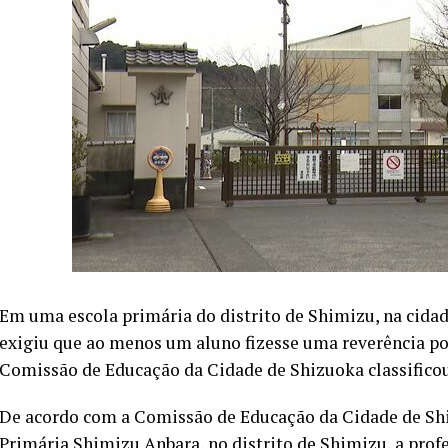
Em uma escola primária do distrito de Shimizu, na cidad
exigiu que ao menos um aluno fizesse uma reverência por 
Comissão de Educação da Cidade de Shizuoka classific
De acordo com a Comissão de Educação da Cidade de Shizu
Primária Shimizu Anbara, no distrito de Shimizu, a prof