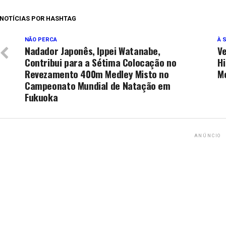
NOTÍCIAS POR HASHTAG
NÃO PERCA
À 
Nadador Japonês, Ippei Watanabe,
V
Contribui para a Sétima Colocação no
Hi
Revezamento 400m Medley Misto no
M
Campeonato Mundial de Natação em
Fukuoka
ANÚNCIO