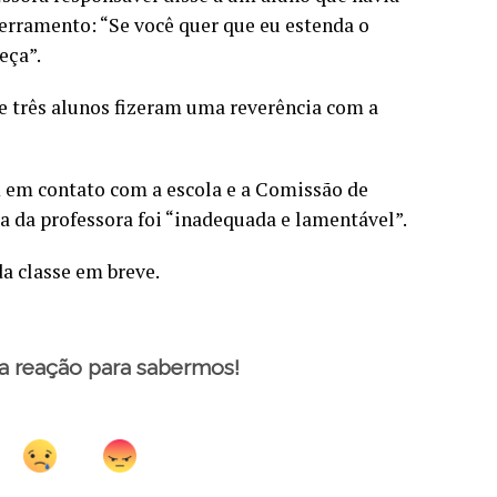
erramento: “Se você quer que eu estenda o
eça”.
e três alunos fizeram uma reverência com a
m em contato com a escola e a Comissão de
 da professora foi “inadequada e lamentável”.
da classe em breve.
a reação para sabermos!