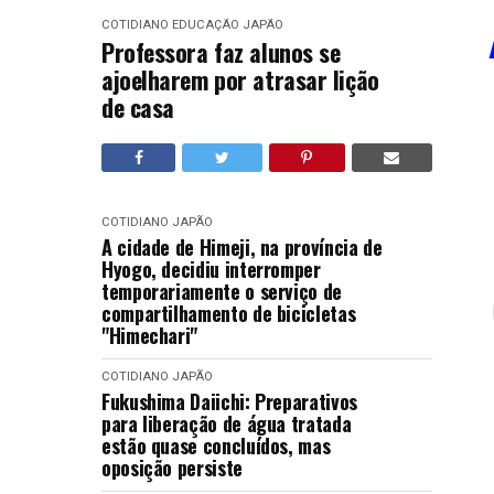
COTIDIANO
EDUCAÇÃO
JAPÃO
Professora faz alunos se
ajoelharem por atrasar lição
de casa
COTIDIANO
JAPÃO
A cidade de Himeji, na província de
Hyogo, decidiu interromper
temporariamente o serviço de
compartilhamento de bicicletas
"Himechari"
COTIDIANO
JAPÃO
Fukushima Daiichi: Preparativos
para liberação de água tratada
estão quase concluídos, mas
oposição persiste