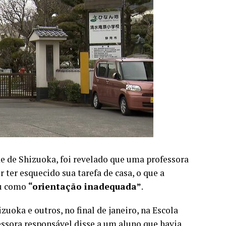
e de Shizuoka, foi revelado que uma professora
ter esquecido sua tarefa de casa, o que a
ou como
“orientação inadequada”
.
oka e outros, no final de janeiro, na Escola
essora responsável disse a um aluno que havia