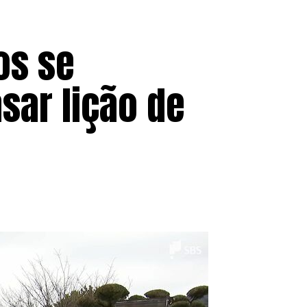
os se
sar lição de