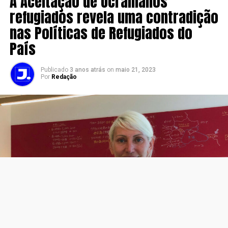
A Aceitação de Ucranianos
refugiados revela uma contradição
nas Políticas de Refugiados do
País
Publicado
3 anos atrás
on
maio 21, 2023
Por
Redação