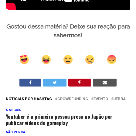
https://apoie.jebrajapao.com/#/
Gostou dessa matéria? Deixe sua reação para
sabermos!
NOTÍCIAS POR HASHTAG
CROWDFUNDING
EVENTO
JEBRA
À SEGUIR
Youtuber é a primeira pessoa presa no Japão por
publicar vídeos de gameplay
NÃO PERCA