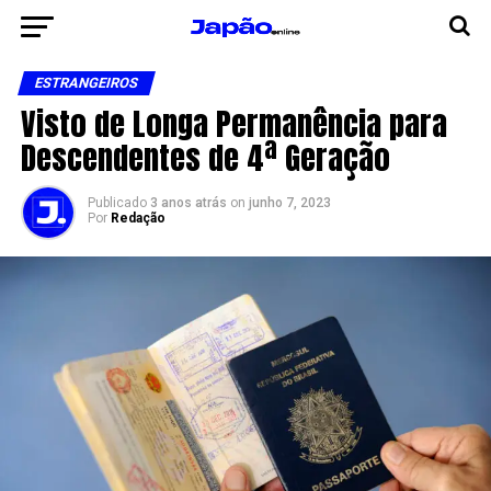
ESTRANGEIROS
Visto de Longa Permanência para
Descendentes de 4ª Geração
Publicado
3 anos atrás
on
junho 7, 2023
Por
Redação