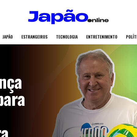
JAPÃO
ESTRANGEIROS
TECNOLOGIA
ENTRETENIMENTO
POLÍT
ança
para
ra