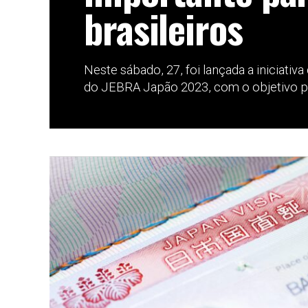
brasileiros
Neste sábado, 27, foi lançada a iniciativ
do JEBRA Japão 2023, com o objetivo pri