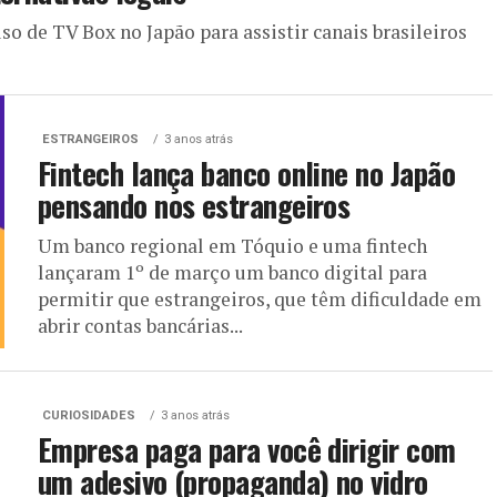
so de TV Box no Japão para assistir canais brasileiros
ESTRANGEIROS
3 anos atrás
Fintech lança banco online no Japão
pensando nos estrangeiros
Um banco regional em Tóquio e uma fintech
lançaram 1º de março um banco digital para
permitir que estrangeiros, que têm dificuldade em
abrir contas bancárias...
CURIOSIDADES
3 anos atrás
Empresa paga para você dirigir com
um adesivo (propaganda) no vidro