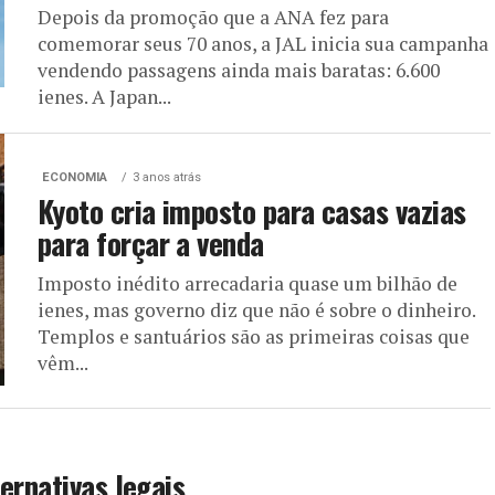
Depois da promoção que a ANA fez para
comemorar seus 70 anos, a JAL inicia sua campanha
vendendo passagens ainda mais baratas: 6.600
ienes. A Japan...
ECONOMIA
3 anos atrás
Kyoto cria imposto para casas vazias
para forçar a venda
Imposto inédito arrecadaria quase um bilhão de
ienes, mas governo diz que não é sobre o dinheiro.
Templos e santuários são as primeiras coisas que
vêm...
ernativas legais