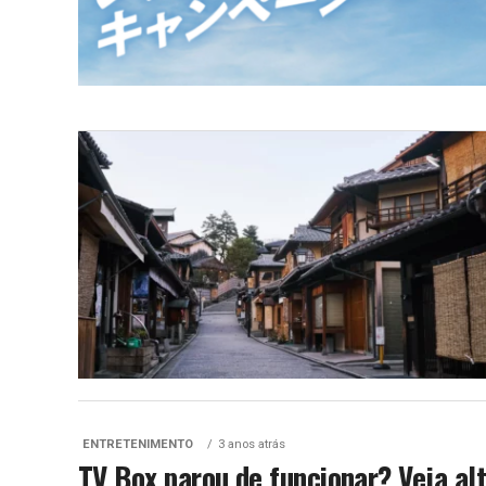
ENTRETENIMENTO
3 anos atrás
TV Box parou de funcionar? Veja alt