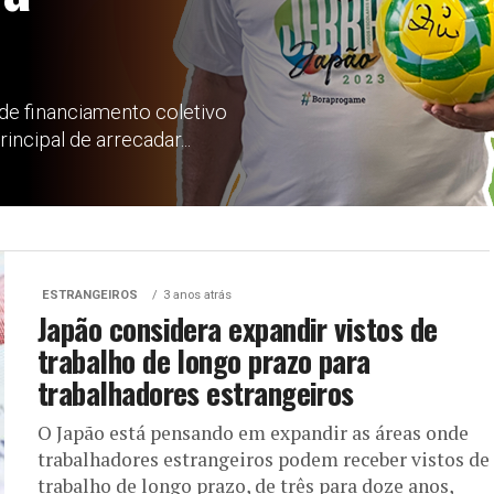
a de financiamento coletivo
ncipal de arrecadar...
ESTRANGEIROS
3 anos atrás
Japão considera expandir vistos de
trabalho de longo prazo para
trabalhadores estrangeiros
O Japão está pensando em expandir as áreas onde
trabalhadores estrangeiros podem receber vistos de
trabalho de longo prazo, de três para doze anos,