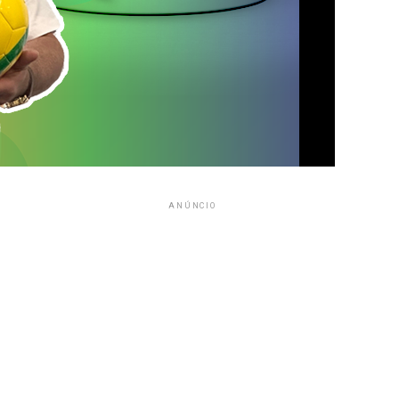
ANÚNCIO