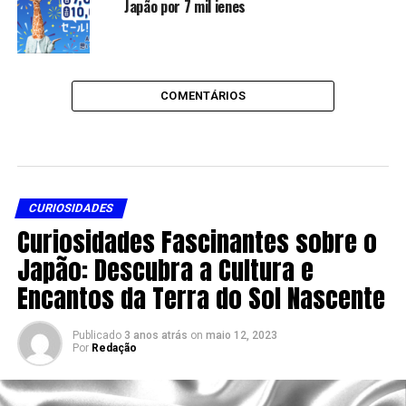
Japão por 7 mil ienes
COMENTÁRIOS
CURIOSIDADES
Curiosidades Fascinantes sobre o
Japão: Descubra a Cultura e
Encantos da Terra do Sol Nascente
Publicado
3 anos atrás
on
maio 12, 2023
Por
Redação