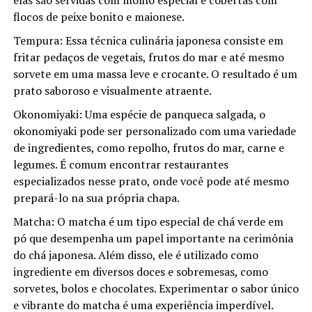
elas são servidas com molho especial e cobertas com
flocos de peixe bonito e maionese.
Tempura: Essa técnica culinária japonesa consiste em
fritar pedaços de vegetais, frutos do mar e até mesmo
sorvete em uma massa leve e crocante. O resultado é um
prato saboroso e visualmente atraente.
Okonomiyaki: Uma espécie de panqueca salgada, o
okonomiyaki pode ser personalizado com uma variedade
de ingredientes, como repolho, frutos do mar, carne e
legumes. É comum encontrar restaurantes
especializados nesse prato, onde você pode até mesmo
prepará-lo na sua própria chapa.
Matcha: O matcha é um tipo especial de chá verde em
pó que desempenha um papel importante na cerimônia
do chá japonesa. Além disso, ele é utilizado como
ingrediente em diversos doces e sobremesas, como
sorvetes, bolos e chocolates. Experimentar o sabor único
e vibrante do matcha é uma experiência imperdível.