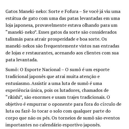
Gatos Maneki-neko: Sorte e Fofura – Se você já viu uma
estátua de gato com uma das patas levantadas em uma
loja japonesa, provavelmente estava olhando para um
“maneki-neko”. Esses gatos da sorte são considerados
talismãs para atrair prosperidade e boa sorte. Os
maneki-nekos são frequentemente vistos nas entradas
de lojas e restaurantes, acenando aos clientes com sua
pata levantada.
Sumô: O Esporte Nacional – O sumô é um esporte
tradicional japonês que atrai muita atenção e
entusiasmo. Assistir a uma luta de sumô é uma
experiência única, pois os lutadores, chamados de
“rikishi”, são enormes e usam trajes tradicionais. O
objetivo é empurrar o oponente para fora do círculo de
luta ou fazê-lo tocar o solo com qualquer parte do
corpo que não os pés. Os torneios de sumô são eventos
importantes no calendário esportivo japonês.