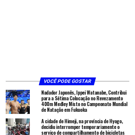
VOCÊ PODE GOSTAR
Nadador Japonês, Ippei Watanabe, Contribui
para a Sétima Colocação no Revezamento
400m Medley Misto no Campeonato Mundial
de Natação em Fukuoka
A cidade de Himeji, na província de Hyogo,
decidiu interromper temporariamente o
serviço de compartilhamento de bicicletas