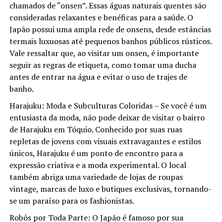
chamados de “onsen”. Essas águas naturais quentes são
consideradas relaxantes e benéficas para a saúde. O
Japão possui uma ampla rede de onsens, desde estâncias
termais luxuosas até pequenos banhos públicos rústicos.
Vale ressaltar que, ao visitar um onsen, é importante
seguir as regras de etiqueta, como tomar uma ducha
antes de entrar na água e evitar o uso de trajes de
banho.
Harajuku: Moda e Subculturas Coloridas – Se você é um
entusiasta da moda, não pode deixar de visitar o bairro
de Harajuku em Tóquio. Conhecido por suas ruas
repletas de jovens com visuais extravagantes e estilos
únicos, Harajuku é um ponto de encontro para a
expressão criativa e a moda experimental. O local
também abriga uma variedade de lojas de roupas
vintage, marcas de luxo e butiques exclusivas, tornando-
se um paraíso para os fashionistas.
Robôs por Toda Parte: O Japão é famoso por sua