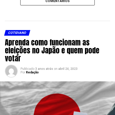
COMENTÁRIOS
COTIDIANO
Aprenda como funcionam as
eleições no Japão e quem pode
votar
Publicado
3 anos atrás
on
abril 24, 2023
Por
Redação