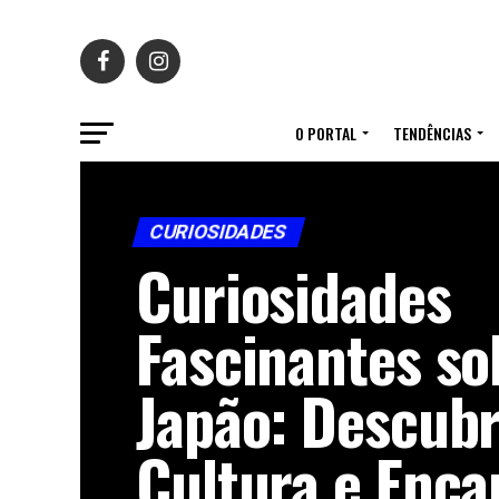
O PORTAL
TENDÊNCIAS
CURIOSIDADES
Curiosidades
Fascinantes so
Japão: Descubr
Cultura e Enca