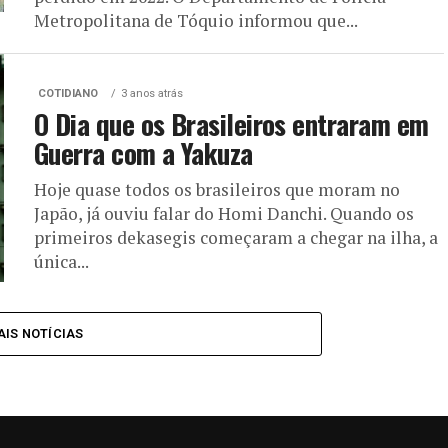
Metropolitana de Tóquio informou que...
COTIDIANO
3 anos atrás
O Dia que os Brasileiros entraram em
Guerra com a Yakuza
Hoje quase todos os brasileiros que moram no
Japão, já ouviu falar do Homi Danchi. Quando os
primeiros dekasegis começaram a chegar na ilha, a
única...
IS NOTÍCIAS