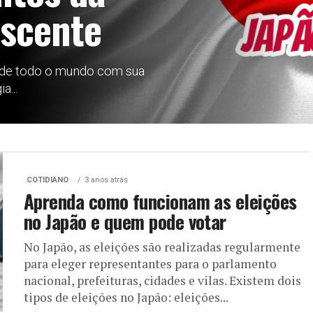
ascente
 de todo o mundo com sua
a...
COTIDIANO
3 anos atrás
Aprenda como funcionam as eleições
no Japão e quem pode votar
No Japão, as eleições são realizadas regularmente
para eleger representantes para o parlamento
nacional, prefeituras, cidades e vilas. Existem dois
tipos de eleições no Japão: eleições...