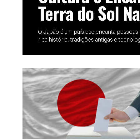
Terra do Sol N
O Japão é um país que encanta pessoas
rica história, tradições antigas e tecnologi