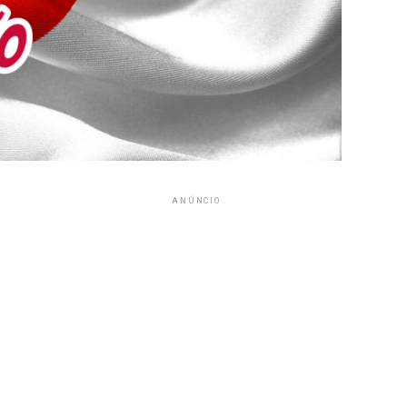
ANÚNCIO