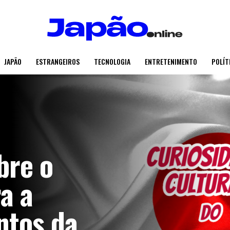
JAPÃO
ESTRANGEIROS
TECNOLOGIA
ENTRETENIMENTO
POLÍT
bre o
a a
ntos da