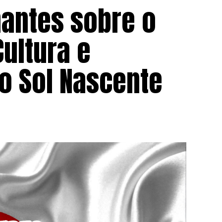
nantes sobre o
ultura e
o Sol Nascente