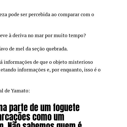
ndeza pode ser percebida ao comparar com o
steve à deriva no mar por muito tempo?
favo de mel da seção quebrada.
Há informações de que o objeto misterioso
letando informações e, por enquanto, isso é o
al de Yamato:
ma parte de um foguete
marcações como um
im. Não sabemos quem é