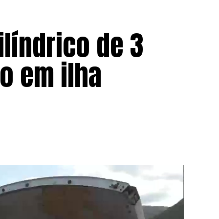
ilíndrico de 3
o em ilha