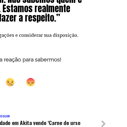
é. Estamos realmente
fazer a respeito.”
igações e considerar sua disposição.
a reação para sabermos!
SEGUIR
dade em Akita vende ‘Carne de urso