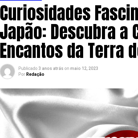
Curiosidades Fasci
Japão: Descubra a C
Encantos da Terra d
Publicado
3 anos atrás
on
maio 12, 2023
Por
Redação