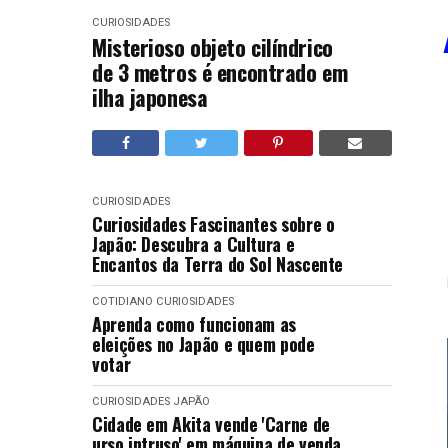
CURIOSIDADES
Misterioso objeto cilíndrico
de 3 metros é encontrado em
ilha japonesa
CURIOSIDADES
Curiosidades Fascinantes sobre o
Japão: Descubra a Cultura e
Encantos da Terra do Sol Nascente
COTIDIANO
CURIOSIDADES
Aprenda como funcionam as
eleições no Japão e quem pode
votar
CURIOSIDADES
JAPÃO
Cidade em Akita vende 'Carne de
urso intruso' em máquina de venda