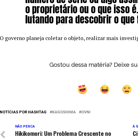
o proprietário ou o que isso 
lutando para descobrir o que 
O governo planeja coletar o objeto, realizar mais invest
Gostou dessa matéria? Deixe su
NOTÍCIAS POR HASHTAG
KAGOSHIMA
OVNI
NÃO PERCA
À 
Hikikomori: Um Problema Crescente no
Ci