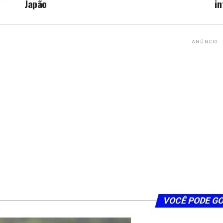
Japão
i
ANÚNCIO
VOCÊ PODE G