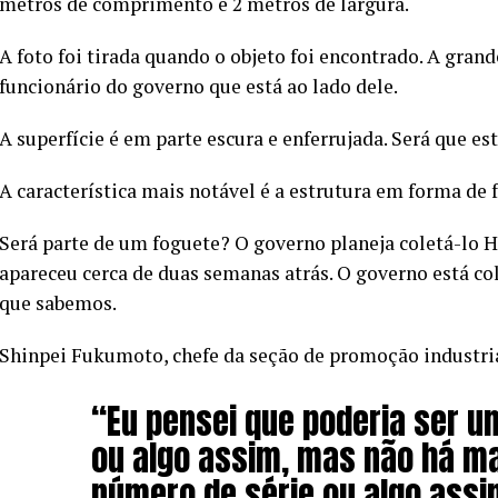
metros de comprimento e 2 metros de largura.
A foto foi tirada quando o objeto foi encontrado. A gra
funcionário do governo que está ao lado dele.
A superfície é em parte escura e enferrujada. Será que e
A característica mais notável é a estrutura em forma de 
Será parte de um foguete? O governo planeja coletá-lo 
apareceu cerca de duas semanas atrás. O governo está co
que sabemos.
Shinpei Fukumoto, chefe da seção de promoção industri
“Eu pensei que poderia ser u
ou algo assim, mas não há 
número de série ou algo ass