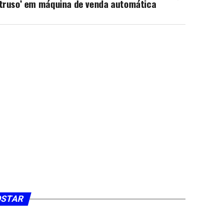
ntruso’ em máquina de venda automática
OSTAR