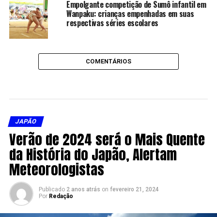
Empolgante competição de Sumô infantil em
Wanpaku: crianças empenhadas em suas
respectivas séries escolares
COMENTÁRIOS
JAPÃO
Verão de 2024 será o Mais Quente
da História do Japão, Alertam
Meteorologistas
Publicado
2 anos atrás
on
fevereiro 21, 2024
Por
Redação