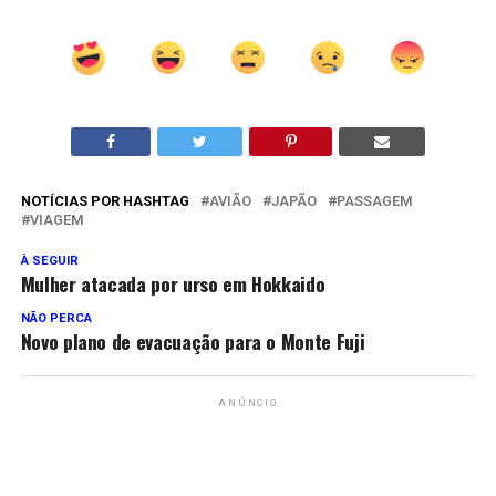
NOTÍCIAS POR HASHTAG
AVIÃO
JAPÃO
PASSAGEM
VIAGEM
À SEGUIR
Mulher atacada por urso em Hokkaido
NÃO PERCA
Novo plano de evacuação para o Monte Fuji
ANÚNCIO