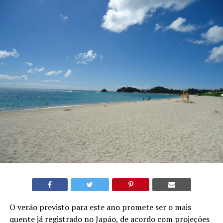
O verão previsto para este ano promete ser o mais
quente já registrado no Japão, de acordo com projeções