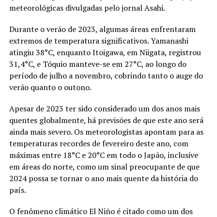
meteorológicas divulgadas pelo jornal Asahi.
Durante o verão de 2023, algumas áreas enfrentaram
extremos de temperatura significativos. Yamanashi
atingiu 38°C, enquanto Itoigawa, em Niigata, registrou
31,4°C, e Tóquio manteve-se em 27°C, ao longo do
período de julho a novembro, cobrindo tanto o auge do
verão quanto o outono.
Apesar de 2023 ter sido considerado um dos anos mais
quentes globalmente, há previsões de que este ano será
ainda mais severo. Os meteorologistas apontam para as
temperaturas recordes de fevereiro deste ano, com
máximas entre 18°C e 20°C em todo o Japão, inclusive
em áreas do norte, como um sinal preocupante de que
2024 possa se tornar o ano mais quente da história do
país.
O fenômeno climático El Niño é citado como um dos