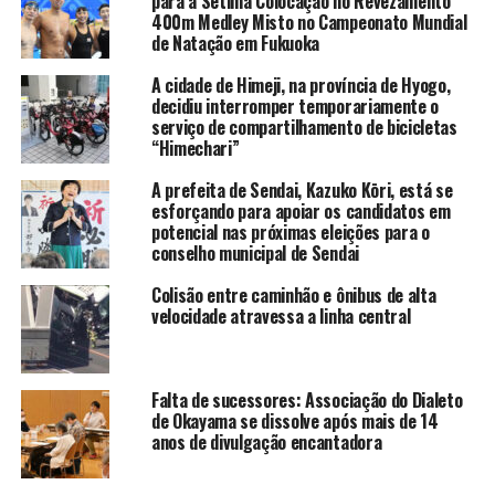
para a Sétima Colocação no Revezamento
400m Medley Misto no Campeonato Mundial
de Natação em Fukuoka
A cidade de Himeji, na província de Hyogo,
decidiu interromper temporariamente o
serviço de compartilhamento de bicicletas
“Himechari”
A prefeita de Sendai, Kazuko Kōri, está se
esforçando para apoiar os candidatos em
potencial nas próximas eleições para o
conselho municipal de Sendai
Colisão entre caminhão e ônibus de alta
velocidade atravessa a linha central
Falta de sucessores: Associação do Dialeto
de Okayama se dissolve após mais de 14
anos de divulgação encantadora