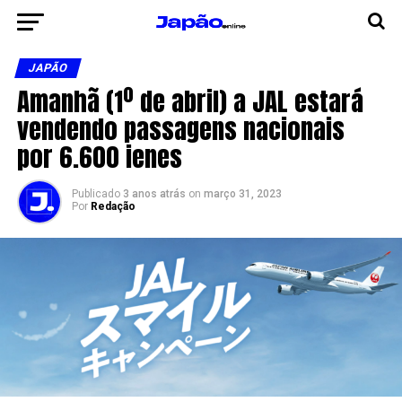
JAPÃO
Amanhã (1º de abril) a JAL estará
vendendo passagens nacionais
por 6.600 ienes
Publicado
3 anos atrás
on
março 31, 2023
Por
Redação