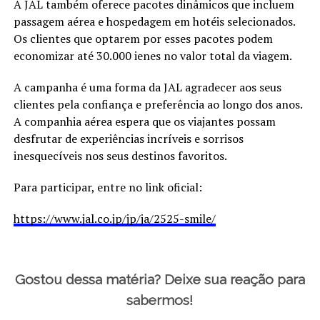
A JAL também oferece pacotes dinâmicos que incluem
passagem aérea e hospedagem em hotéis selecionados.
Os clientes que optarem por esses pacotes podem
economizar até 30.000 ienes no valor total da viagem.
A campanha é uma forma da JAL agradecer aos seus
clientes pela confiança e preferência ao longo dos anos.
A companhia aérea espera que os viajantes possam
desfrutar de experiências incríveis e sorrisos
inesquecíveis nos seus destinos favoritos.
Para participar, entre no link oficial:
https://www.jal.co.jp/jp/ja/2525-smile/
Gostou dessa matéria? Deixe sua reação para
sabermos!