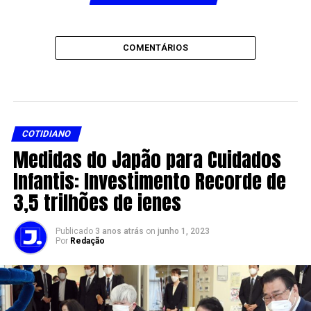
COMENTÁRIOS
COTIDIANO
Medidas do Japão para Cuidados
Infantis: Investimento Recorde de
3,5 trilhões de ienes
Publicado
3 anos atrás
on
junho 1, 2023
Por
Redação