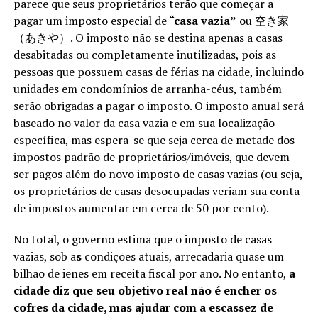
parece que seus proprietários terão que começar a
pagar um imposto especial de
“casa vazia”
ou 空き家
（あきや）. O imposto não se destina apenas a casas
desabitadas ou completamente inutilizadas, pois as
pessoas que possuem casas de férias na cidade, incluindo
unidades em condomínios de arranha-céus, também
serão obrigadas a pagar o imposto. O imposto anual será
baseado no valor da casa vazia e em sua localização
específica, mas espera-se que seja cerca de metade dos
impostos padrão de proprietários/imóveis, que devem
ser pagos além do novo imposto de casas vazias (ou seja,
os proprietários de casas desocupadas veriam sua conta
de impostos aumentar em cerca de 50 por cento).
No total, o governo estima que o imposto de casas
vazias, sob a
s
condições atuais, arrecadaria quase um
bilhão de ienes em receita fiscal por ano. No entanto,
a
cidade diz que seu objetivo real não é encher os
cofres da cidade, mas ajudar com a escassez de