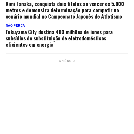
Kimi Tanaka, conquista dois títulos ao vencer os 5.000
metros e demonstra determinação para competir no
cenário mundial no Campeonato Japonês de Atletismo
NÃO PERCA
Fukuyama City destina 480 milhões de ienes para
subsídios de substituição de eletrodomésticos
eficientes em energia
ANÚNCIO