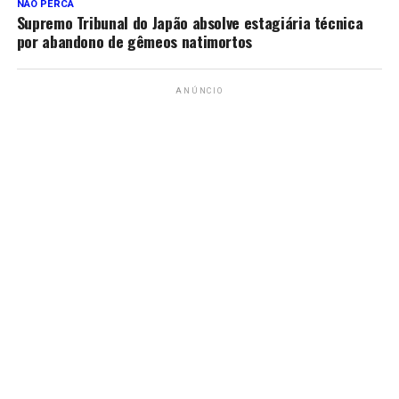
NÃO PERCA
Supremo Tribunal do Japão absolve estagiária técnica
por abandono de gêmeos natimortos
ANÚNCIO