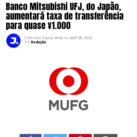
Banco Mitsubishi UFJ, do Japão,
aumentará taxa de transferência
para quase ¥1.000
Publicado
3 anos atrás
on
abril 28, 2023
Por
Redação