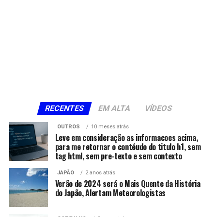
RECENTES
EM ALTA
VÍDEOS
OUTROS
10 meses atrás
Leve em consideração as informacoes acima,
para me retornar o contéudo do titulo h1, sem
tag html, sem pre-texto e sem contexto
JAPÃO
2 anos atrás
Verão de 2024 será o Mais Quente da História
do Japão, Alertam Meteorologistas