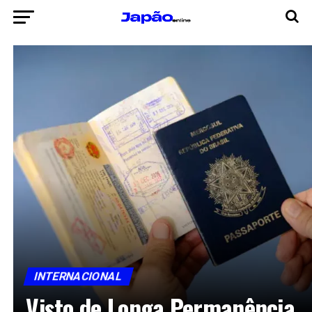
INTERNACIONAL
Visto de Longa Permanência