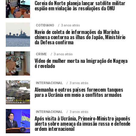
Coreia do Norte planeja lançar satélite militar
espião em violação às resoluções da ONU
COTIDIANO
3 anos atrás
Navio de coleta de informações da Marinha
chinesa contorna as ilhas do Japão, Ministério
da Defesa confirma
CRIME
3 anos atrás
Vídeo de mulher morta na Imigração de Nagoya
é revelado
INTERNACIONAL
3 anos atrás
Alemanha e outros países fornecem tanques
para a Ucrânia em meio a conflitos armados
INTERNACIONAL
3 anos atrás
Após visita à Ucrânia, Primeiro-Ministro japonês
alerta sobre ameaça da invasão russa e defende
ordem internacional