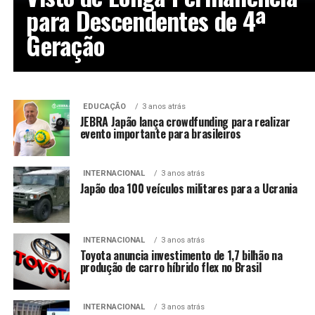
para Descendentes de 4ª
Geração
EDUCAÇÃO
3 anos atrás
JEBRA Japão lança crowdfunding para realizar
evento importante para brasileiros
INTERNACIONAL
3 anos atrás
Japão doa 100 veículos militares para a Ucrania
INTERNACIONAL
3 anos atrás
Toyota anuncia investimento de 1,7 bilhão na
produção de carro híbrido flex no Brasil
INTERNACIONAL
3 anos atrás