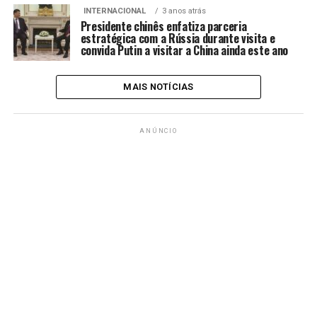
INTERNACIONAL
3 anos atrás
Presidente chinês enfatiza parceria
estratégica com a Rússia durante visita e
convida Putin a visitar a China ainda este ano
MAIS NOTÍCIAS
ANÚNCIO