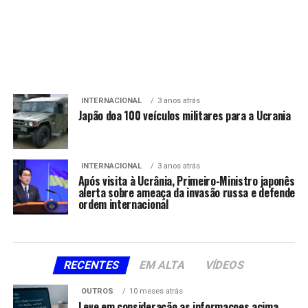
INTERNACIONAL
3 anos atrás
Japão doa 100 veículos militares para a Ucrania
INTERNACIONAL
3 anos atrás
Após visita à Ucrânia, Primeiro-Ministro japonês
alerta sobre ameaça da invasão russa e defende
ordem internacional
RECENTES
EM ALTA
VÍDEOS
OUTROS
10 meses atrás
Leve em consideração as informacoes acima,