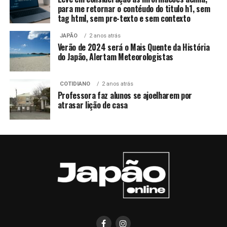
para me retornar o contéudo do titulo h1, sem
tag html, sem pre-texto e sem contexto
JAPÃO
2 anos atrás
Verão de 2024 será o Mais Quente da História
do Japão, Alertam Meteorologistas
COTIDIANO
2 anos atrás
Professora faz alunos se ajoelharem por
atrasar lição de casa