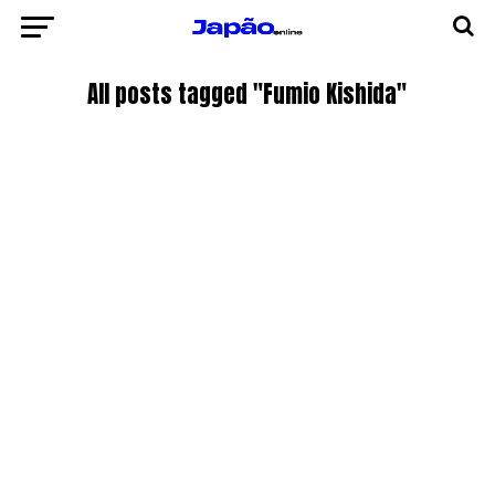
All posts tagged "Fumio Kishida"