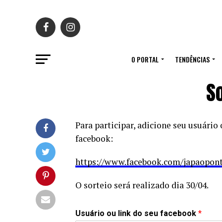
O PORTAL
TENDÊNCIAS
So
Para participar, adicione seu usuário
facebook:
https://www.facebook.com/japaopon
O sorteio será realizado dia 30/04.
Usuário ou link do seu facebook
*