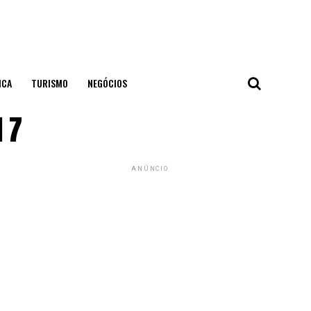
ICA
TURISMO
NEGÓCIOS
 7
ANÚNCIO