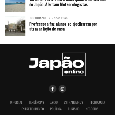
do Japão, Alertam Meteorologistas
COTIDIANO
2 anos atrás
Professora faz alunos se ajoelharem por
atrasar lição de casa
O PORTAL
TENDÊNCIAS
JAPÃO
ESTRANGEIROS
TECNOLOGIA
ENTRETENIMENTO
POLÍTICA
TURISMO
NEGÓCIOS