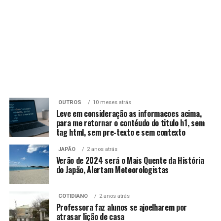
OUTROS
10 meses atrás
Leve em consideração as informacoes acima,
para me retornar o contéudo do titulo h1, sem
tag html, sem pre-texto e sem contexto
JAPÃO
2 anos atrás
Verão de 2024 será o Mais Quente da História
do Japão, Alertam Meteorologistas
COTIDIANO
2 anos atrás
Professora faz alunos se ajoelharem por
atrasar lição de casa