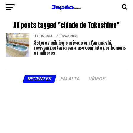
All posts tagged "cidade de Tokushima"
ECONOMIA
3 anos atrás
Setores público e privado em Yamanashi,
revisam portaria para uso conjunto por homens
e mulheres
RECENTES
EM ALTA
VÍDEOS