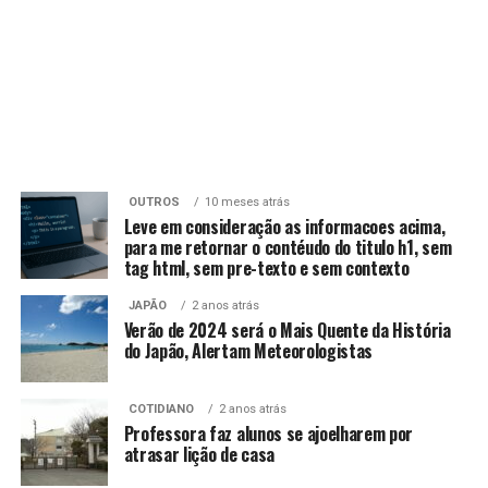
OUTROS
10 meses atrás
Leve em consideração as informacoes acima,
para me retornar o contéudo do titulo h1, sem
tag html, sem pre-texto e sem contexto
JAPÃO
2 anos atrás
Verão de 2024 será o Mais Quente da História
do Japão, Alertam Meteorologistas
COTIDIANO
2 anos atrás
Professora faz alunos se ajoelharem por
atrasar lição de casa