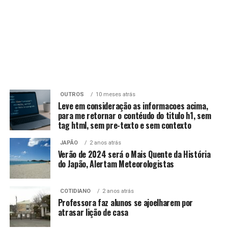
OUTROS
10 meses atrás
Leve em consideração as informacoes acima,
para me retornar o contéudo do titulo h1, sem
tag html, sem pre-texto e sem contexto
JAPÃO
2 anos atrás
Verão de 2024 será o Mais Quente da História
do Japão, Alertam Meteorologistas
COTIDIANO
2 anos atrás
Professora faz alunos se ajoelharem por
atrasar lição de casa