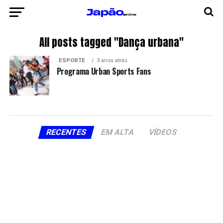
All posts tagged "Dança urbana"
ESPORTE
3 anos atrás
Programa Urban Sports Fans
RECENTES
EM ALTA
VÍDEOS