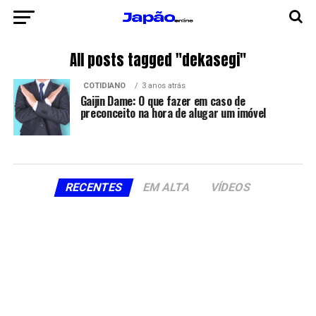
All posts tagged "dekasegi"
COTIDIANO
3 anos atrás
Gaijin Dame: O que fazer em caso de
preconceito na hora de alugar um imóvel
RECENTES
EM ALTA
VÍDEOS