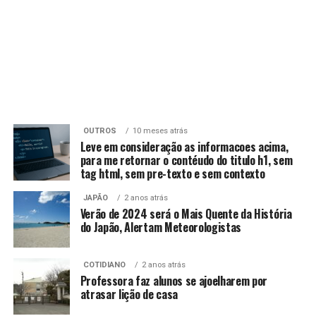
OUTROS
10 meses atrás
Leve em consideração as informacoes acima,
para me retornar o contéudo do titulo h1, sem
tag html, sem pre-texto e sem contexto
JAPÃO
2 anos atrás
Verão de 2024 será o Mais Quente da História
do Japão, Alertam Meteorologistas
COTIDIANO
2 anos atrás
Professora faz alunos se ajoelharem por
atrasar lição de casa