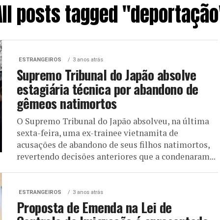
All posts tagged "deportação
ESTRANGEIROS
3 anos atrás
Supremo Tribunal do Japão absolve
estagiária técnica por abandono de
gêmeos natimortos
O Supremo Tribunal do Japão absolveu, na última
sexta-feira, uma ex-trainee vietnamita de
acusações de abandono de seus filhos natimortos,
revertendo decisões anteriores que a condenaram...
ESTRANGEIROS
3 anos atrás
Proposta de Emenda na Lei de