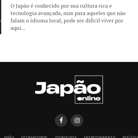
O Japão é conhecido por sua cultura rica e
tecnologia avançada, mas para aqueles que não
falam o idioma local, pode ser difícil viver por
aqui...
JAPÃO
ESTRANGEIROS
TECNOLOGIA
ENTRETENIMENTO
POLÍTIC