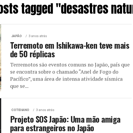
posts tagged "desastres natu
JAPÃO
3 anos atrás
Terremoto em Ishikawa-ken teve mais
de 50 réplicas
Terremotos são eventos comuns no Japão, país que
se encontra sobre o chamado “Anel de Fogo do
Pacífico”, uma área de intensa atividade sísmica
que se...
COTIDIANO
3 anos atrás
Projeto SOS Japão: Uma mão amiga
para estrangeiros no Japão