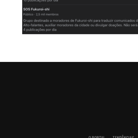
O PORTAL
TENDÊNCIAS