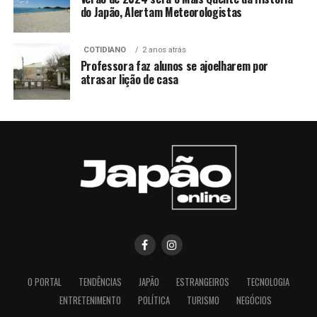
do Japão, Alertam Meteorologistas
COTIDIANO
2 anos atrás
Professora faz alunos se ajoelharem por
atrasar lição de casa
O PORTAL
TENDÊNCIAS
JAPÃO
ESTRANGEIROS
TECNOLOGIA
ENTRETENIMENTO
POLÍTICA
TURISMO
NEGÓCIOS