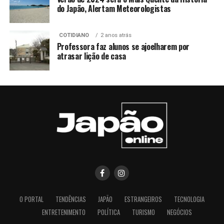
do Japão, Alertam Meteorologistas
COTIDIANO
2 anos atrás
Professora faz alunos se ajoelharem por
atrasar lição de casa
O PORTAL
TENDÊNCIAS
JAPÃO
ESTRANGEIROS
TECNOLOGIA
ENTRETENIMENTO
POLÍTICA
TURISMO
NEGÓCIOS