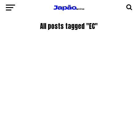
All posts tagged "EC"