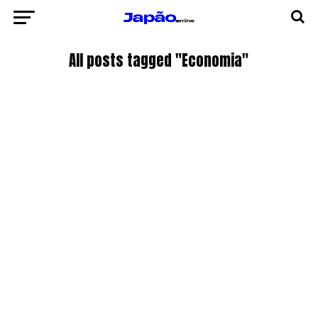
All posts tagged "Economia"