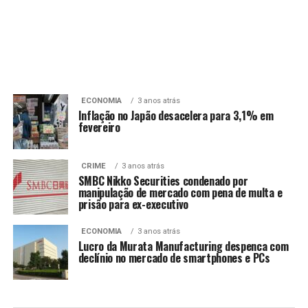
ECONOMIA
3 anos atrás
Inflação no Japão desacelera para 3,1% em
fevereiro
CRIME
3 anos atrás
SMBC Nikko Securities condenado por
manipulação de mercado com pena de multa e
prisão para ex-executivo
ECONOMIA
3 anos atrás
Lucro da Murata Manufacturing despenca com
declínio no mercado de smartphones e PCs