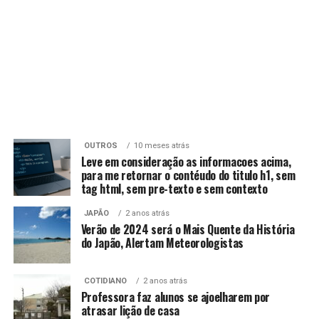
OUTROS
10 meses atrás
Leve em consideração as informacoes acima,
para me retornar o contéudo do titulo h1, sem
tag html, sem pre-texto e sem contexto
JAPÃO
2 anos atrás
Verão de 2024 será o Mais Quente da História
do Japão, Alertam Meteorologistas
COTIDIANO
2 anos atrás
Professora faz alunos se ajoelharem por
atrasar lição de casa