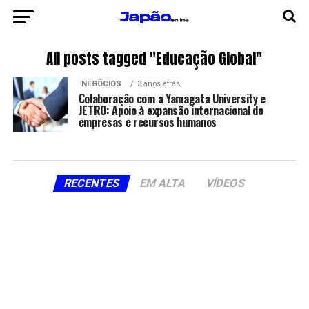
All posts tagged "Educação Global"
NEGÓCIOS
3 anos atrás
Colaboração com a Yamagata University e
JETRO: Apoio à expansão internacional de
empresas e recursos humanos
RECENTES
EM ALTA
VÍDEOS