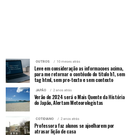
OUTROS
10 meses atrás
Leve em consideração as informacoes acima,
para me retornar o contéudo do titulo h1, sem
tag html, sem pre-texto e sem contexto
JAPÃO
2 anos atrás
Verão de 2024 será o Mais Quente da História
do Japão, Alertam Meteorologistas
COTIDIANO
2 anos atrás
Professora faz alunos se ajoelharem por
atrasar lição de casa