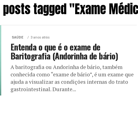
l posts tagged "Exame Médi
SAÚDE
3 anos atrás
Entenda o que é o exame de
Baritografia (Andorinha de bário)
A baritografia ou Andorinha de bário, também
conhecida como “exame de bário”, é um exame que
ajuda a visualizar as condições internas do trato
gastrointestinal. Durante...