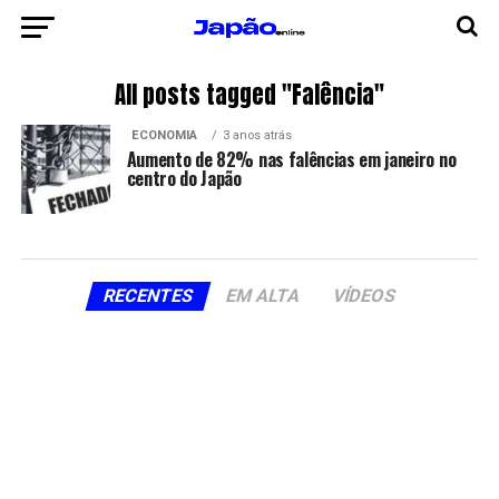
All posts tagged "Falência"
ECONOMIA
3 anos atrás
Aumento de 82% nas falências em janeiro no
centro do Japão
RECENTES
EM ALTA
VÍDEOS