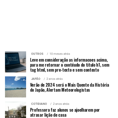
OUTROS
10 meses atrás
Leve em consideração as informacoes acima,
para me retornar o contéudo do titulo h1, sem
tag html, sem pre-texto e sem contexto
JAPÃO
2 anos atrás
Verão de 2024 será o Mais Quente da História
do Japão, Alertam Meteorologistas
COTIDIANO
2 anos atrás
Professora faz alunos se ajoelharem por
atrasar lição de casa