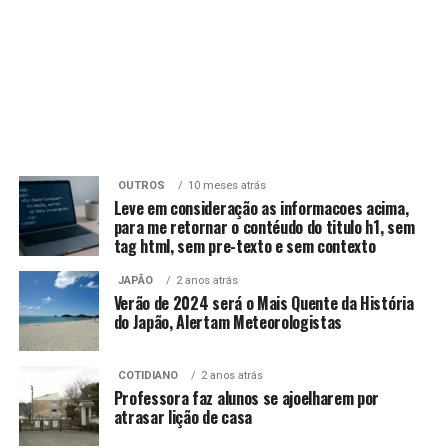
OUTROS
10 meses atrás
Leve em consideração as informacoes acima,
para me retornar o contéudo do titulo h1, sem
tag html, sem pre-texto e sem contexto
JAPÃO
2 anos atrás
Verão de 2024 será o Mais Quente da História
do Japão, Alertam Meteorologistas
COTIDIANO
2 anos atrás
Professora faz alunos se ajoelharem por
atrasar lição de casa