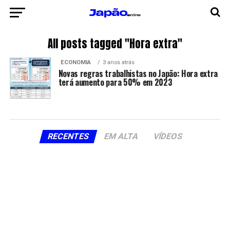
All posts tagged "Hora extra"
ECONOMIA
3 anos atrás
Novas regras trabalhistas no Japão: Hora extra
terá aumento para 50% em 2023
RECENTES
EM ALTA
VÍDEOS