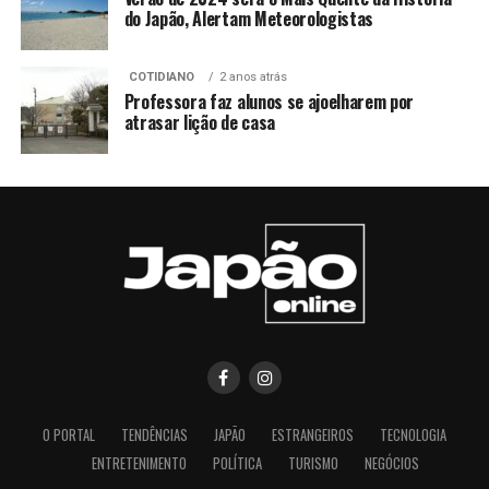
do Japão, Alertam Meteorologistas
COTIDIANO
2 anos atrás
Professora faz alunos se ajoelharem por
atrasar lição de casa
O PORTAL
TENDÊNCIAS
JAPÃO
ESTRANGEIROS
TECNOLOGIA
ENTRETENIMENTO
POLÍTICA
TURISMO
NEGÓCIOS