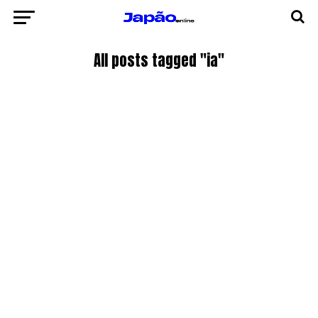
All posts tagged "ia"