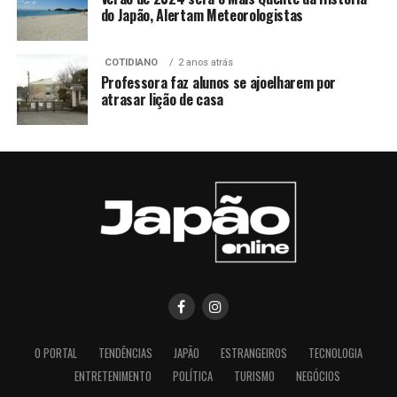
do Japão, Alertam Meteorologistas
COTIDIANO
2 anos atrás
Professora faz alunos se ajoelharem por
atrasar lição de casa
O PORTAL
TENDÊNCIAS
JAPÃO
ESTRANGEIROS
TECNOLOGIA
ENTRETENIMENTO
POLÍTICA
TURISMO
NEGÓCIOS