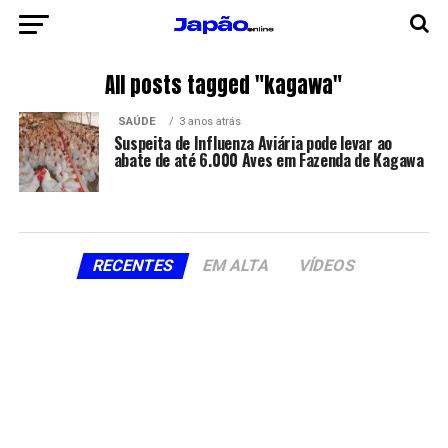
All posts tagged "kagawa"
SAÚDE
3 anos atrás
Suspeita de Influenza Aviária pode levar ao
abate de até 6.000 Aves em Fazenda de Kagawa
RECENTES
EM ALTA
VÍDEOS