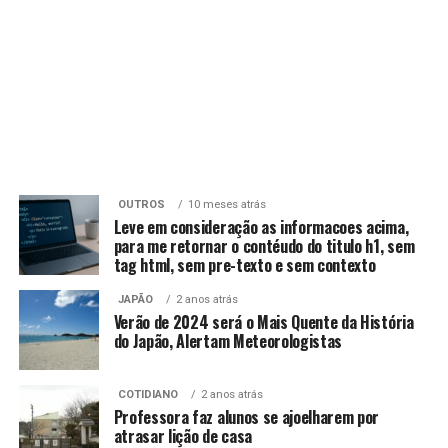
OUTROS
10 meses atrás
Leve em consideração as informacoes acima,
para me retornar o contéudo do titulo h1, sem
tag html, sem pre-texto e sem contexto
JAPÃO
2 anos atrás
Verão de 2024 será o Mais Quente da História
do Japão, Alertam Meteorologistas
COTIDIANO
2 anos atrás
Professora faz alunos se ajoelharem por
atrasar lição de casa