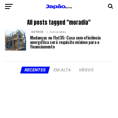
All posts tagged "moradia"
OUTROS
3 anos atrás
Mudanças no Flat35: Casa com eficiência
energética será requisito mínimo para o
financiamento
RECENTES
EM ALTA
VÍDEOS