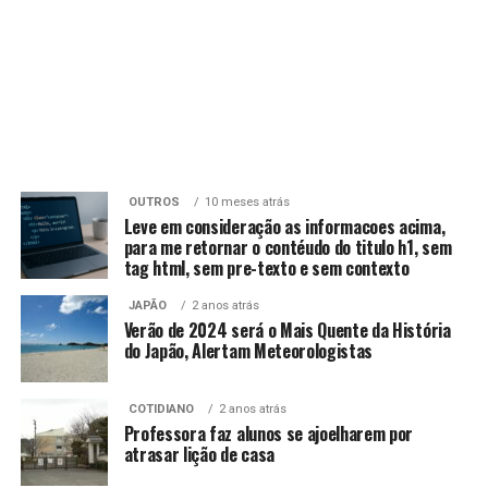
OUTROS
10 meses atrás
Leve em consideração as informacoes acima,
para me retornar o contéudo do titulo h1, sem
tag html, sem pre-texto e sem contexto
JAPÃO
2 anos atrás
Verão de 2024 será o Mais Quente da História
do Japão, Alertam Meteorologistas
COTIDIANO
2 anos atrás
Professora faz alunos se ajoelharem por
atrasar lição de casa