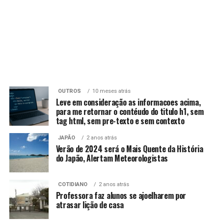
OUTROS
10 meses atrás
Leve em consideração as informacoes acima,
para me retornar o contéudo do titulo h1, sem
tag html, sem pre-texto e sem contexto
JAPÃO
2 anos atrás
Verão de 2024 será o Mais Quente da História
do Japão, Alertam Meteorologistas
COTIDIANO
2 anos atrás
Professora faz alunos se ajoelharem por
atrasar lição de casa