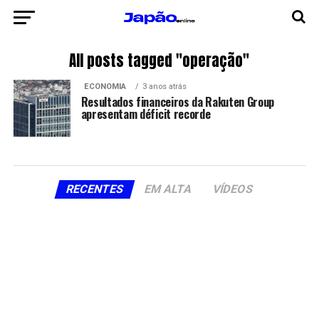
All posts tagged "operação"
ECONOMIA
3 anos atrás
Resultados financeiros da Rakuten Group
apresentam déficit recorde
RECENTES
EM ALTA
VÍDEOS