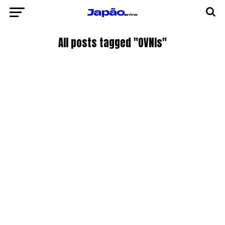
All posts tagged "OVNIs"