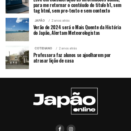
para me retornar o contéudo do titulo h1, sem
tag html, sem pre-texto e sem contexto
JAPÃO
2 anos atrás
Verão de 2024 será o Mais Quente da História
do Japão, Alertam Meteorologistas
COTIDIANO
2 anos atrás
Professora faz alunos se ajoelharem por
atrasar lição de casa