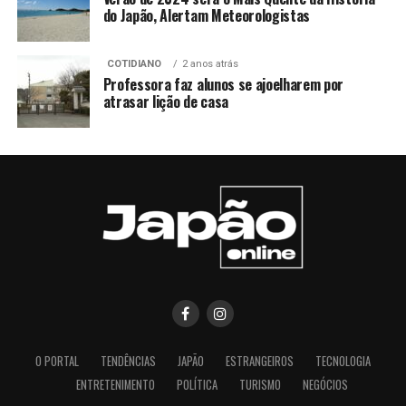
do Japão, Alertam Meteorologistas
COTIDIANO
2 anos atrás
Professora faz alunos se ajoelharem por
atrasar lição de casa
O PORTAL
TENDÊNCIAS
JAPÃO
ESTRANGEIROS
TECNOLOGIA
ENTRETENIMENTO
POLÍTICA
TURISMO
NEGÓCIOS