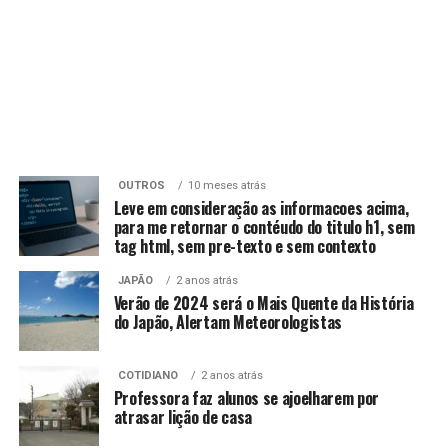
OUTROS
10 meses atrás
Leve em consideração as informacoes acima,
para me retornar o contéudo do titulo h1, sem
tag html, sem pre-texto e sem contexto
JAPÃO
2 anos atrás
Verão de 2024 será o Mais Quente da História
do Japão, Alertam Meteorologistas
COTIDIANO
2 anos atrás
Professora faz alunos se ajoelharem por
atrasar lição de casa