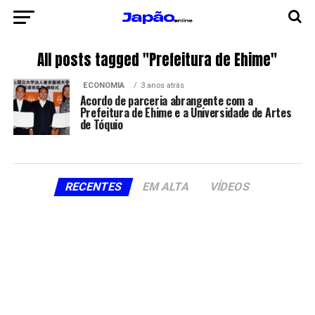
All posts tagged "Prefeitura de Ehime"
ECONOMIA
3 anos atrás
Acordo de parceria abrangente com a
Prefeitura de Ehime e a Universidade de Artes
de Tóquio
RECENTES
EM ALTA
VÍDEOS