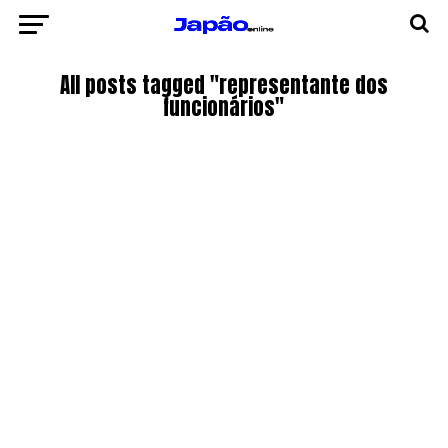
All posts tagged "representante dos
funcionários"