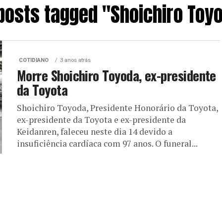
 posts tagged "Shoichiro Toy
COTIDIANO
3 anos atrás
Morre Shoichiro Toyoda, ex-presidente
da Toyota
Shoichiro Toyoda, Presidente Honorário da Toyota,
ex-presidente da Toyota e ex-presidente da
Keidanren, faleceu neste dia 14 devido a
insuficiência cardíaca com 97 anos. O funeral...