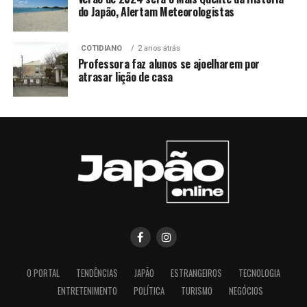
do Japão, Alertam Meteorologistas
COTIDIANO
2 anos atrás
Professora faz alunos se ajoelharem por
atrasar lição de casa
O PORTAL
TENDÊNCIAS
JAPÃO
ESTRANGEIROS
TECNOLOGIA
ENTRETENIMENTO
POLÍTICA
TURISMO
NEGÓCIOS