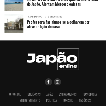
do Japão, Alertam Meteorologistas
COTIDIANO
2 anos atrás
Professora faz alunos se ajoelharem por
atrasar lição de casa
O PORTAL
TENDÊNCIAS
JAPÃO
ESTRANGEIROS
TECNOLOGIA
ENTRETENIMENTO
POLÍTICA
TURISMO
NEGÓCIOS