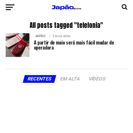
All posts tagged "telefonia"
JAPÃO
3 anos atrás
A partir de maio será mais fácil mudar de
operadora
RECENTES
EM ALTA
VÍDEOS