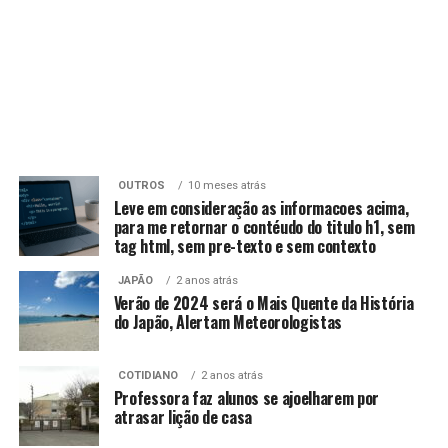
OUTROS
10 meses atrás
Leve em consideração as informacoes acima,
para me retornar o contéudo do titulo h1, sem
tag html, sem pre-texto e sem contexto
JAPÃO
2 anos atrás
Verão de 2024 será o Mais Quente da História
do Japão, Alertam Meteorologistas
COTIDIANO
2 anos atrás
Professora faz alunos se ajoelharem por
atrasar lição de casa