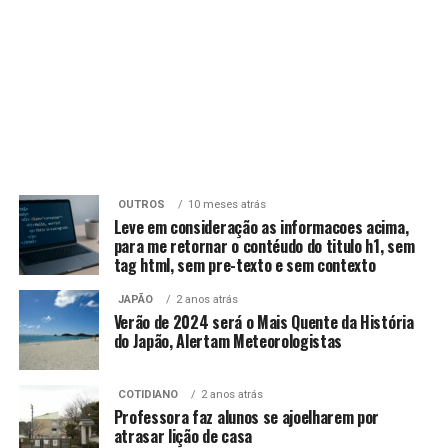
OUTROS
10 meses atrás
Leve em consideração as informacoes acima,
para me retornar o contéudo do titulo h1, sem
tag html, sem pre-texto e sem contexto
JAPÃO
2 anos atrás
Verão de 2024 será o Mais Quente da História
do Japão, Alertam Meteorologistas
COTIDIANO
2 anos atrás
Professora faz alunos se ajoelharem por
atrasar lição de casa