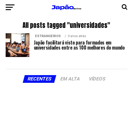
All posts tagged "universidades"
ESTRANGEIROS
3 anos atrás
Japão facilitará visto para formados em
universidades entre as 100 melhores do mundo
RECENTES
EM ALTA
VÍDEOS