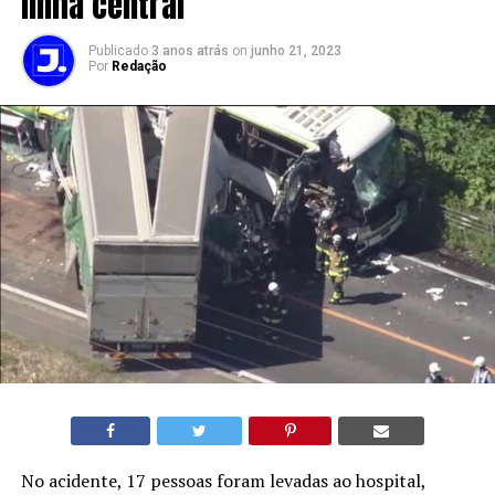
linha central
Publicado
3 anos atrás
on
junho 21, 2023
Por
Redação
No acidente, 17 pessoas foram levadas ao hospital,