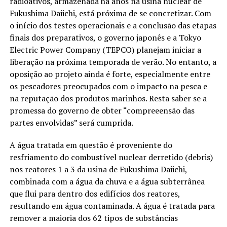
radioativos, armazenada há anos na usina nuclear de
Fukushima Daiichi, está próxima de se concretizar. Com
o início dos testes operacionais e a conclusão das etapas
finais dos preparativos, o governo japonês e a Tokyo
Electric Power Company (TEPCO) planejam iniciar a
liberação na próxima temporada de verão. No entanto, a
oposição ao projeto ainda é forte, especialmente entre
os pescadores preocupados com o impacto na pesca e
na reputação dos produtos marinhos. Resta saber se a
promessa do governo de obter “compreeensão das
partes envolvidas” será cumprida.
A água tratada em questão é proveniente do
resfriamento do combustível nuclear derretido (debris)
nos reatores 1 a 3 da usina de Fukushima Daiichi,
combinada com a água da chuva e a água subterrânea
que flui para dentro dos edifícios dos reatores,
resultando em água contaminada. A água é tratada para
remover a maioria dos 62 tipos de substâncias