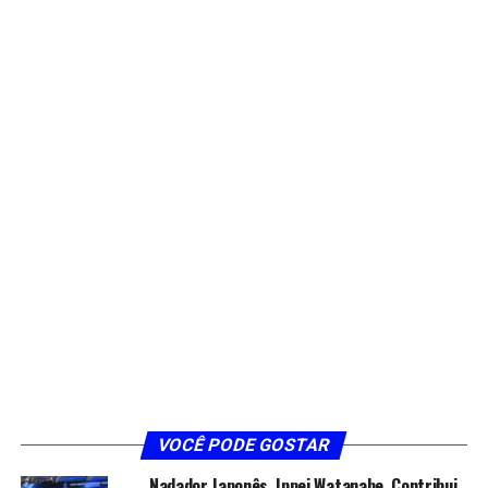
VOCÊ PODE GOSTAR
Nadador Japonês, Ippei Watanabe, Contribui