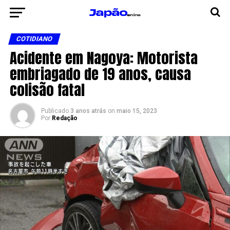
COTIDIANO
Acidente em Nagoya: Motorista
embriagado de 19 anos, causa
colisão fatal
Publicado
3 anos atrás
on
maio 15, 2023
Por
Redação