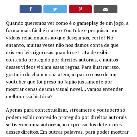
Quando queremos ver como é o gameplay de um jogo, a
forma mais fácil é ir até o YouTube e pesquisar por
vídeos relacionados ao que desejamos, certo? No
entanto, muitas vezes não nos damos conta de que
existem leis rigorosas quando se trata de exibir
conteúdo protegido por direitos autorais, e muitos
desses vídeos violam essas regras. Para ilustrar isso,
gostaria de chamar sua atenção para o caso de um
youtuber que foi preso no Japão justamente por
mostrar cenas de uma visual novel… vamos entender
melhor essa história?
Apenas para contextualizar, streamers e youtubers só
podem exibir conteúdo protegido por direitos autorais
se tiverem uma autorização expressa dos detentores
desses direitos. Em outras palavras, para poder mostrar