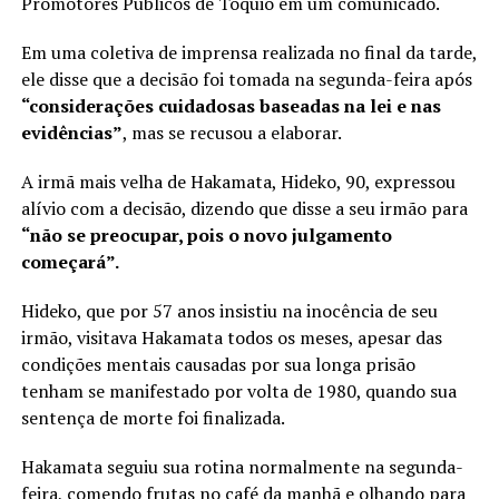
Promotores Públicos de Tóquio em um comunicado.
Em uma coletiva de imprensa realizada no final da tarde,
ele disse que a decisão foi tomada na segunda-feira após
“considerações cuidadosas baseadas na lei e nas
evidências”
, mas se recusou a elaborar.
A irmã mais velha de Hakamata, Hideko, 90, expressou
alívio com a decisão, dizendo que disse a seu irmão para
“não se preocupar, pois o novo julgamento
começará”.
Hideko, que por 57 anos insistiu na inocência de seu
irmão, visitava Hakamata todos os meses, apesar das
condições mentais causadas por sua longa prisão
tenham se manifestado por volta de 1980, quando sua
sentença de morte foi finalizada.
Hakamata seguiu sua rotina normalmente na segunda-
feira, comendo frutas no café da manhã e olhando para