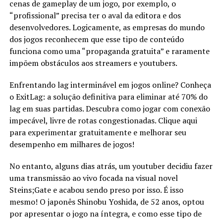
cenas de gameplay de um jogo, por exemplo, o
“profissional” precisa ter o aval da editora e dos
desenvolvedores. Logicamente, as empresas do mundo
dos jogos reconhecem que esse tipo de conteúdo
funciona como uma “propaganda gratuita” e raramente
impõem obstáculos aos streamers e youtubers.
Enfrentando lag interminável em jogos online? Conheça
o ExitLag: a solução definitiva para eliminar até 70% do
lag em suas partidas. Descubra como jogar com conexão
impecável, livre de rotas congestionadas. Clique aqui
para experimentar gratuitamente e melhorar seu
desempenho em milhares de jogos!
No entanto, alguns dias atrás, um youtuber decidiu fazer
uma transmissão ao vivo focada na visual novel
Steins;Gate e acabou sendo preso por isso. É isso
mesmo! O japonês Shinobu Yoshida, de 52 anos, optou
por apresentar o jogo na íntegra, e como esse tipo de