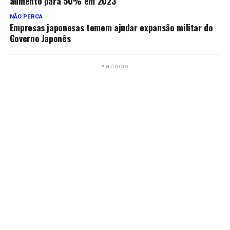
aumento para 50% em 2023
NÃO PERCA
Empresas japonesas temem ajudar expansão militar do
Governo Japonês
ANÚNCIO