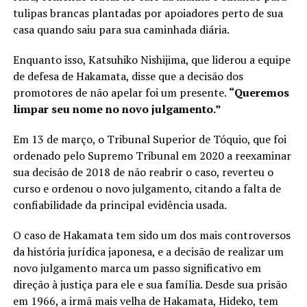
tulipas brancas plantadas por apoiadores perto de sua
casa quando saiu para sua caminhada diária.
Enquanto isso, Katsuhiko Nishijima, que liderou a equipe
de defesa de Hakamata, disse que a decisão dos
promotores de não apelar foi um presente.
“Queremos
limpar seu nome no novo julgamento.”
Em 13 de março, o Tribunal Superior de Tóquio, que foi
ordenado pelo Supremo Tribunal em 2020 a reexaminar
sua decisão de 2018 de não reabrir o caso, reverteu o
curso e ordenou o novo julgamento, citando a falta de
confiabilidade da principal evidência usada.
O caso de Hakamata tem sido um dos mais controversos
da história jurídica japonesa, e a decisão de realizar um
novo julgamento marca um passo significativo em
direção à justiça para ele e sua família. Desde sua prisão
em 1966, a irmã mais velha de Hakamata, Hideko, tem