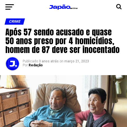
CRIME
Após 57 sendo acusado e quase
50 anos preso por 4 homicídios,
homem de 87 deve ser inocentado
Publicado
3 anos atrás
on
março 21, 2023
Por
Redação