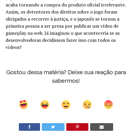
acaba tornando a compra do produto oficial irrelevante.
Assim, os detentores dos direitos sobre o jogo foram
obrigados a recorrer à justiça, e o japonês se tornou a
primeira pessoa a ser presa por publicar um vídeo de
gameplay na web. Já imaginou o que aconteceria se as
desenvolvedoras decidissem fazer isso com todos os
vídeos?
Gostou dessa matéria? Deixe sua reação para
sabermos!