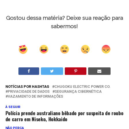
Gostou dessa matéria? Deixe sua reação para
sabermos!
NOTÍCIAS POR HASHTAG
CHUGOKU ELECTRIC POWER CO.
PRIVACIDADE DE DADOS
SEGURANÇA CIBERNÉTICA
VAZAMENTO DE INFORMAÇÕES
À SEGUIR
Polícia prende australiano bêbado por suspeita de roubo
de carro em Niseko, Hokkaido
NÃO PERCA