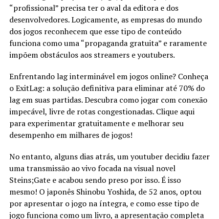
“profissional” precisa ter o aval da editora e dos
desenvolvedores. Logicamente, as empresas do mundo
dos jogos reconhecem que esse tipo de conteúdo
funciona como uma “propaganda gratuita” e raramente
impõem obstáculos aos streamers e youtubers.
Enfrentando lag interminável em jogos online? Conheça
o ExitLag: a solução definitiva para eliminar até 70% do
lag em suas partidas. Descubra como jogar com conexão
impecável, livre de rotas congestionadas. Clique aqui
para experimentar gratuitamente e melhorar seu
desempenho em milhares de jogos!
No entanto, alguns dias atrás, um youtuber decidiu fazer
uma transmissão ao vivo focada na visual novel
Steins;Gate e acabou sendo preso por isso. É isso
mesmo! O japonês Shinobu Yoshida, de 52 anos, optou
por apresentar o jogo na íntegra, e como esse tipo de
jogo funciona como um livro, a apresentação completa