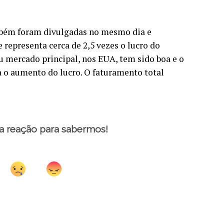
mbém foram divulgadas no mesmo dia e
 representa cerca de 2,5 vezes o lucro do
u mercado principal, nos EUA, tem sido boa e o
a o aumento do lucro. O faturamento total
a reação para sabermos!