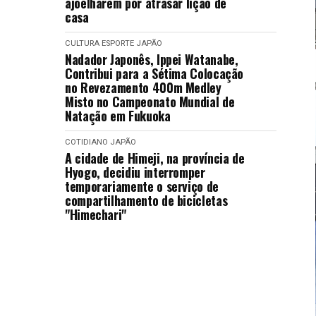
ajoelharem por atrasar lição de
casa
CULTURA
ESPORTE
JAPÃO
Nadador Japonês, Ippei Watanabe,
Contribui para a Sétima Colocação
no Revezamento 400m Medley
Misto no Campeonato Mundial de
Natação em Fukuoka
COTIDIANO
JAPÃO
A cidade de Himeji, na província de
Hyogo, decidiu interromper
temporariamente o serviço de
compartilhamento de bicicletas
"Himechari"