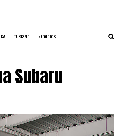
ICA
TURISMO
NEGÓCIOS
na Subaru