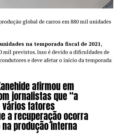
 produção global de carros em 880 mil unidades
 unidades na temporada fiscal de 2021
,
mil previstos. Isso é devido a dificuldades de
ondutores e deve afetar o início da temporada
 Kanehide afirmou em
om jornalistas que “a
 vários fatores
e a recuperação ocorra
 na produção interna