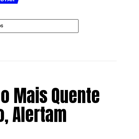
OS
 o Mais Quente
o, Alertam