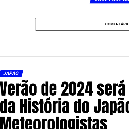
COMENTÁRI
JAPÃO
Verão de 2024 será
da História do Japã
Meteorologistas