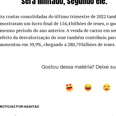
será limitado, segundo ele.
As contas consolidadas do último trimestre de 2022 ta
mostraram um lucro final de 154,4 bilhões de ienes, o que
mesmo período do ano anterior. A venda de carros em se
efeito da desvalorização do iene também contribuiu par
aumentou em 39,9%, chegando a 280,79 bilhões de ienes.
Gostou dessa matéria? Deixe su
NOTÍCIAS POR HASHTAG