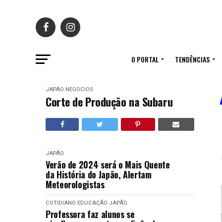
O PORTAL
TENDÊNCIAS
JAPÃO
NEGÓCIOS
Corte de Produção na Subaru
JAPÃO
Verão de 2024 será o Mais Quente
da História do Japão, Alertam
Meteorologistas
COTIDIANO
EDUCAÇÃO
JAPÃO
Professora faz alunos se