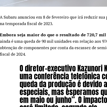
A Subaru anunciou em 8 de fevereiro que irá reduzir sua
na temporada fiscal de 2023.
Embora seja maior do que o resultado de 720,7 mil
ainda é uma queda de 90 mil unidades em relação aos 970 
obtenção de componentes por conta da escassez de semic
fiscal de 2024.
O diretor-executivo Kazunori
uma conferência telefônica c
queda da produção é devido a
especiais, mas esperamos qu
em maio ou junho”. O impacto