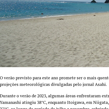
O verão previsto para este ano promete ser o mais quent
projeções meteorológicas divulgadas pelo jornal Asahi.
Durante o verão de 2023, algumas áreas enfrentaram ext
Yamanashi atingiu 38°C, enquanto Itoigawa, em Niigata,
27°C, ao longo do período de julho a novembro, cobrindo