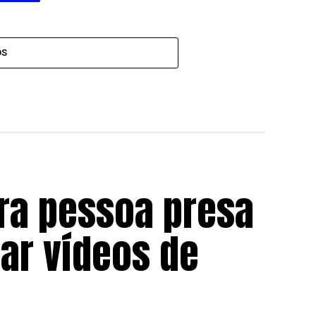
OS
ira pessoa presa
ar vídeos de