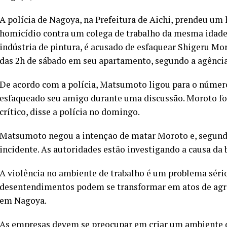
A polícia de Nagoya, na Prefeitura de Aichi, prendeu um
homicídio contra um colega de trabalho da mesma idade
indústria de pintura, é acusado de esfaquear Shigeru Mo
das 2h de sábado em seu apartamento, segundo a agência
De acordo com a polícia, Matsumoto ligou para o númer
esfaqueado seu amigo durante uma discussão. Moroto fo
crítico, disse a polícia no domingo.
Matsumoto negou a intenção de matar Moroto e, segundo
incidente. As autoridades estão investigando a causa da 
A violência no ambiente de trabalho é um problema sério 
desentendimentos podem se transformar em atos de agres
em Nagoya.
As empresas devem se preocupar em criar um ambiente de