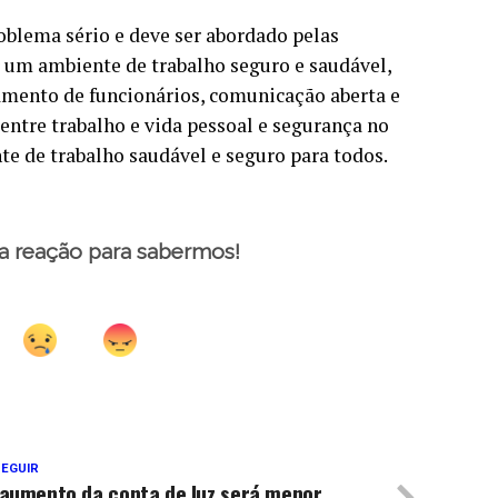
oblema sério e deve ser abordado pelas
r um ambiente de trabalho seguro e saudável,
namento de funcionários, comunicação aberta e
o entre trabalho e vida pessoal e segurança no
 de trabalho saudável e seguro para todos.
a reação para sabermos!
SEGUIR
 aumento da conta de luz será menor