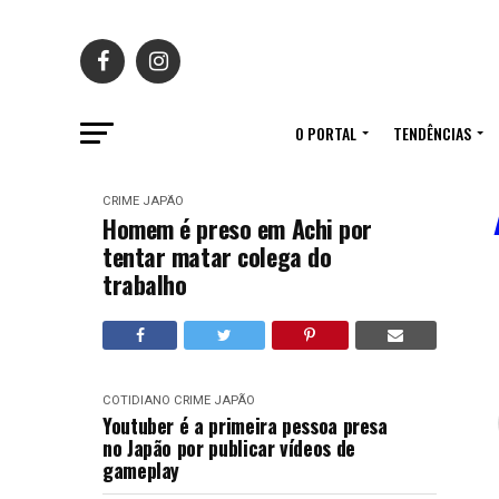
O PORTAL
TENDÊNCIAS
CRIME
JAPÃO
Homem é preso em Achi por
tentar matar colega do
trabalho
COTIDIANO
CRIME
JAPÃO
Youtuber é a primeira pessoa presa
no Japão por publicar vídeos de
gameplay