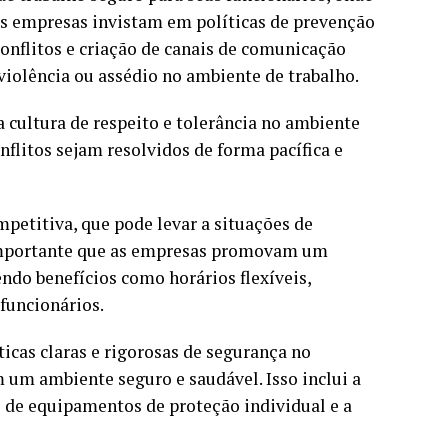
 as empresas invistam em políticas de prevenção
conflitos e criação de canais de comunicação
violência ou assédio no ambiente de trabalho.
cultura de respeito e tolerância no ambiente
nflitos sejam resolvidos de forma pacífica e
mpetitiva, que pode levar a situações de
 é importante que as empresas promovam um
endo benefícios como horários flexíveis,
funcionários.
icas claras e rigorosas de segurança no
 um ambiente seguro e saudável. Isso inclui a
de equipamentos de proteção individual e a