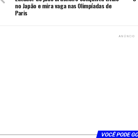
no Japão e mira vaga nas Olimpíadas de
Paris
ANÚNCIO
VOCÊ PODE G