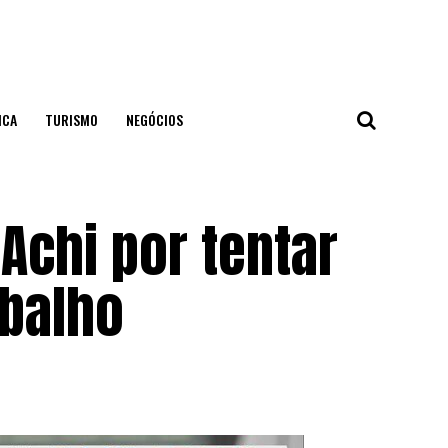
ICA
TURISMO
NEGÓCIOS
chi por tentar
abalho