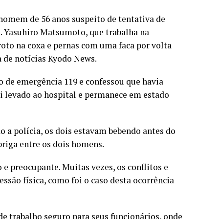
 homem de 56 anos suspeito de tentativa de
. Yasuhiro Matsumoto, que trabalha na
roto na coxa e pernas com uma faca por volta
 de notícias Kyodo News.
o de emergência 119 e confessou que havia
i levado ao hospital e permanece em estado
 a polícia, os dois estavam bebendo antes do
briga entre os dois homens.
e preocupante. Muitas vezes, os conflitos e
são física, como foi o caso desta ocorrência
 trabalho seguro para seus funcionários, onde