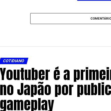
COMENTÁRI
COTIDIANO
Youtuber é a prime
no Japão por public
gameplay