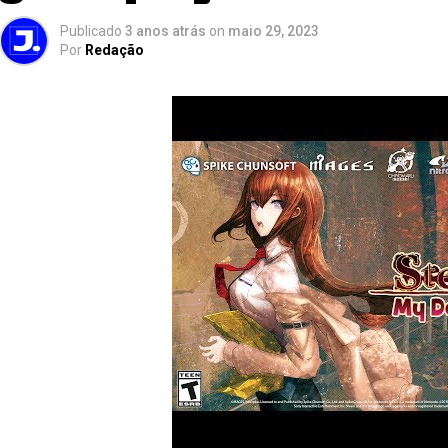
Publicado
3 anos atrás
on
maio 29, 2023
Por
Redação