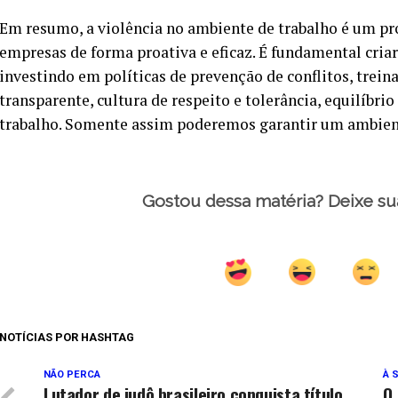
Em resumo, a violência no ambiente de trabalho é um pr
empresas de forma proativa e eficaz. É fundamental cria
investindo em políticas de prevenção de conflitos, trei
transparente, cultura de respeito e tolerância, equilíbri
trabalho. Somente assim poderemos garantir um ambiente
Gostou dessa matéria? Deixe su
NOTÍCIAS POR HASHTAG
NÃO PERCA
À 
Lutador de judô brasileiro conquista título
O