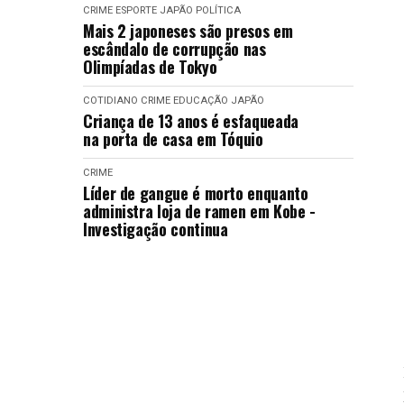
CRIME
ESPORTE
JAPÃO
POLÍTICA
Mais 2 japoneses são presos em
escândalo de corrupção nas
Olimpíadas de Tokyo
COTIDIANO
CRIME
EDUCAÇÃO
JAPÃO
Criança de 13 anos é esfaqueada
na porta de casa em Tóquio
CRIME
Líder de gangue é morto enquanto
administra loja de ramen em Kobe -
Investigação continua